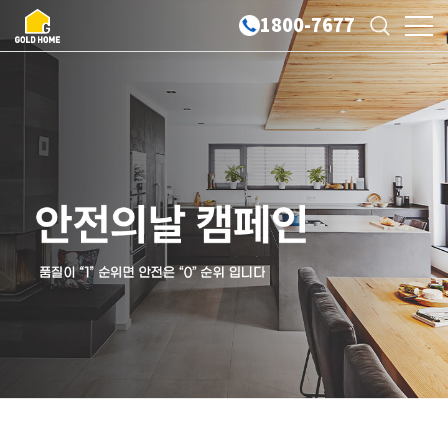
1800-7677