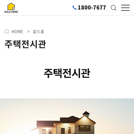
1800-7677
HOME
>
골드홈
주택전시관