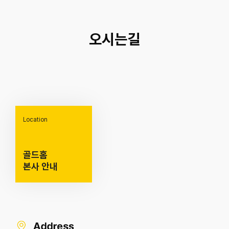
오시는길
Location
골드홈
본사 안내