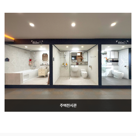
주택전시관