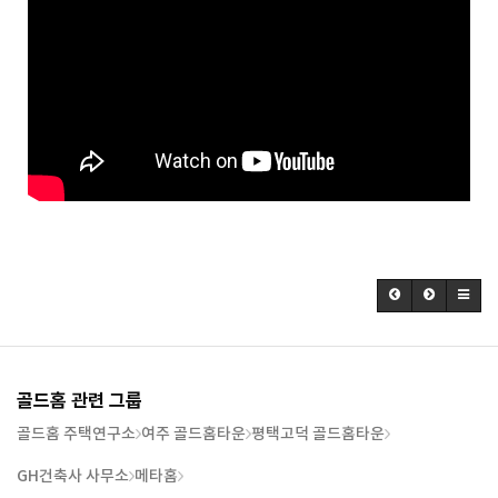
골드홈 관련 그룹
골드홈 주택연구소
여주 골드홈타운
평택고덕 골드홈타운
GH건축사 사무소
메타홈