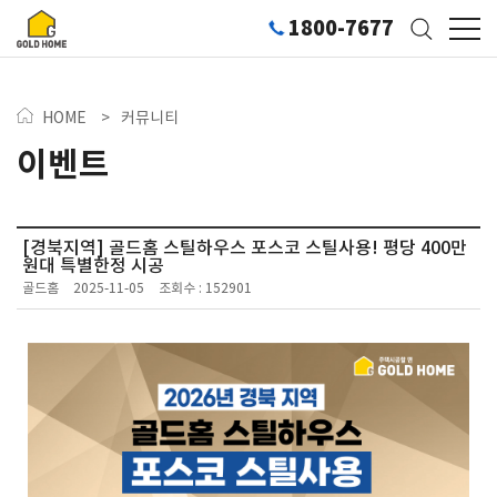
1800-7677
HOME
>
커뮤니티
이벤트
[경북지역] 골드홈 스틸하우스 포스코 스틸사용! 평당 400만
원대 특별한정 시공
골드홈
2025-11-05
조회수 : 152901