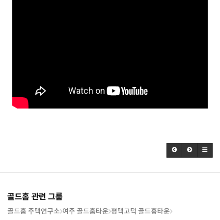
골드홈 관련 그룹
골드홈 주택연구소
여주 골드홈타운
평택고덕 골드홈타운