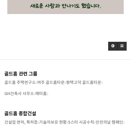
골드홈 관련 그룹
골드홈 주택연구소
여주 골드홈타운
평택고덕 골드홈타운
GH건축사 사무소
메타홈
골드홈 종합건설
건설업 면허, 특허증
기술자보유 현황
5스타 시공수칙
안전의날 캠페인