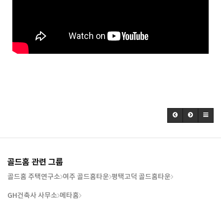
골드홈 관련 그룹
골드홈 주택연구소
여주 골드홈타운
평택고덕 골드홈타운
GH건축사 사무소
메타홈