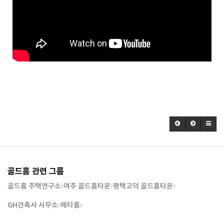
골드홈 관련 그룹
골드홈 주택연구소
여주 골드홈타운
평택고덕 골드홈타운
GH건축사 사무소
메타홈