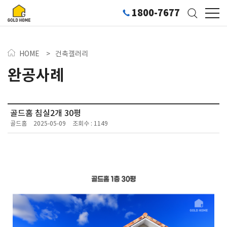
1800-7677
HOME
>
건축갤러리
완공사례
골드홈 침실2개 30평
골드홈
2025-05-09
조회수 : 1149
186-30PY-1230