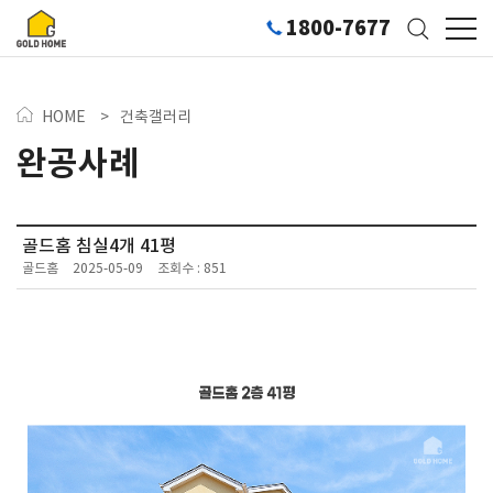
1800-7677
HOME
>
건축갤러리
완공사례
골드홈 침실4개 41평
골드홈
2025-05-09
조회수 : 851
094-40PY-2441