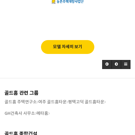
모델 자세히 보기
골드홈 관련 그룹
골드홈 주택연구소
여주 골드홈타운
평택고덕 골드홈타운
GH건축사 사무소
메타홈
골드홈 종합건설