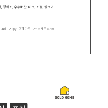
 정화조, 우수배관, 데크, 조경, 씽크대
+ 2nd: 12.2py, 규격 가로 12m × 세로 8.4m