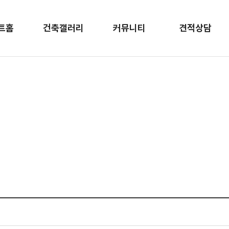
트홈
건축갤러리
커뮤니티
견적상담