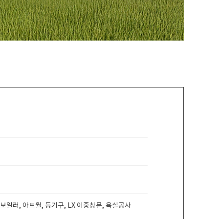
 보일러, 아트월, 등기구, LX 이중창문, 욕실공사