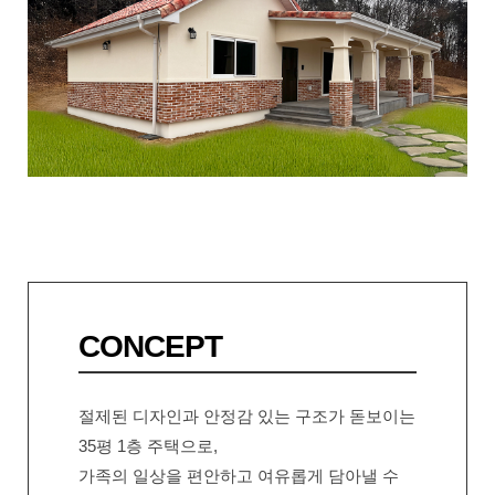
CONCEPT
절제된 디자인과 안정감 있는 구조가 돋보이는
35평 1층 주택으로,
가족의 일상을 편안하고 여유롭게 담아낼 수