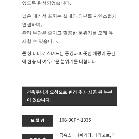
있도록 완성되었습니다.
넓은 대리석 포치는 실내와 외부를 자연스럽게
연결하며,
관리 부담은 줄이고 깔끔한 분위기를 오래 유
지할 수 있습니다.
큰 창 너머로 스며드는 풍경과 따뜻한 채광이 공간
에 한층 더 여유로운 분위기를 더합니다.
건축주님의 요청으로 변경 추가 시공 된 부분
이 있습니다.
168-30PY-1335
모 델 명
금속스페니쉬기와, 테라코트, 파