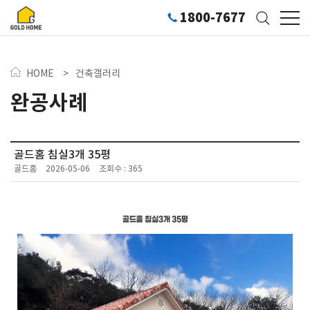
1800-7677
HOME
>
건축갤러리
완공사례
골드홈 침실3개 35평
골드홈
2026-05-06
조회수 : 365