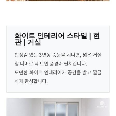
화이트 인테리어 스타일 | 현
관 | 거실
안정감 있는 3연동 중문을 지나면, 넓은 거실
창 너머로 탁 트인 풍경이 펼쳐집니다.
모던한 화이트 인테리어가 공간을 밝고 깔끔
하게 완성합니다.