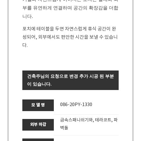
부를 유연하게 연결하며 공간의 확장감을 더합
니다.
포치에 테이블을 두면 자연스럽게 휴식 공간이 완
성되어, 외부에서도 편안한 시간을 보낼 수 있습니
다.
건축주님의 요청으로 변경 추가 시공 된 부분
이 있습니다.
086-20PY-1330
모 델 명
금속스패니쉬기와, 테라코트, 파
외부 마감
벽돌