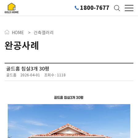
1800-7677
HOME
>
건축갤러리
완공사례
골드홈 침실3개 30평
골드홈
2026-04-01
조회수 : 1118