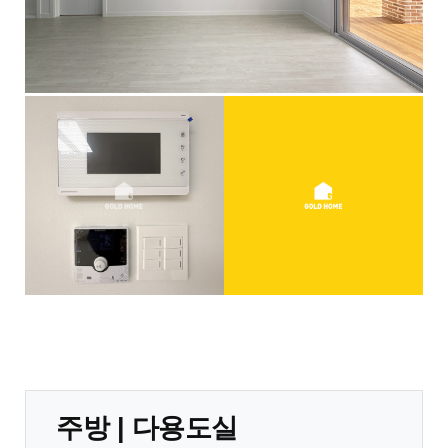
주방 | 다용도실