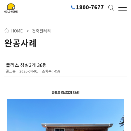
1800-7677
HOME
>
건축갤러리
완공사례
플러스 침실3개 36평
골드홈
2026-04-01
조회수 : 458