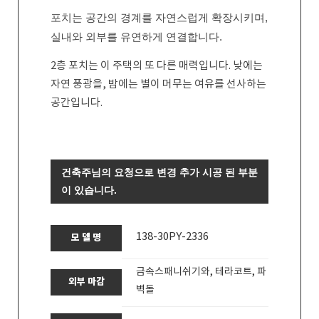
포치는 공간의 경계를 자연스럽게 확장시키며,
실내와 외부를 유연하게 연결합니다.
2층 포치는 이 주택의 또 다른 매력입니다.
낮에는
자연 풍광을, 밤에는 별이 머무는 여유를 선사하는
공간입니다.
건축주님의 요청으로 변경 추가 시공 된 부분
이 있습니다.
138-30PY-2336
모 델 명
금속스패니쉬기와, 테라코트, 파
외부 마감
벽돌