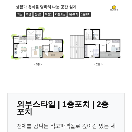
외부스타일 | 1층포치 | 2층
포치
전체를 감싸는 적고파벽돌로 깊이감 있는 세