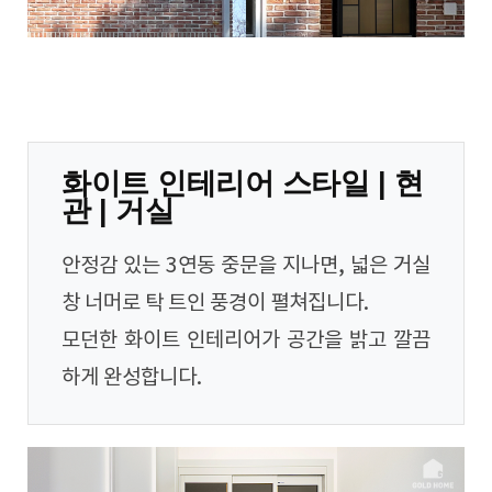
화이트 인테리어 스타일 | 현
관 | 거실
안정감 있는 3연동 중문을 지나면, 넓은 거실
창 너머로 탁 트인 풍경이 펼쳐집니다.
모던한 화이트 인테리어가 공간을 밝고 깔끔
하게 완성합니다.