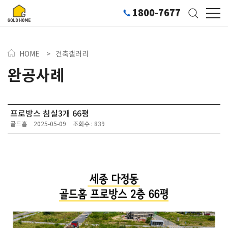
1800-7677
HOME
>
건축갤러리
완공사례
프로방스 침실3개 66평
골드홈
2025-05-09
조회수 : 839
054-60PY-2366