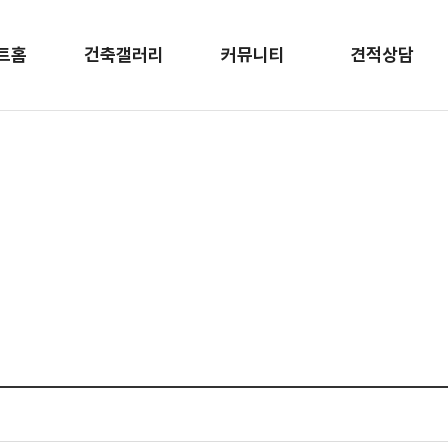
트홈
건축갤러리
커뮤니티
견적상담