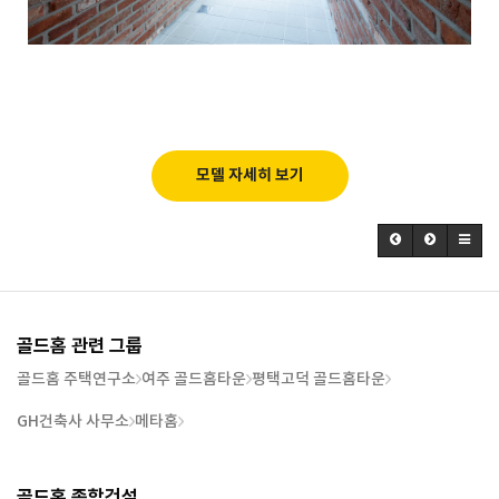
모델 자세히 보기
골드홈 관련 그룹
골드홈 주택연구소
여주 골드홈타운
평택고덕 골드홈타운
GH건축사 사무소
메타홈
골드홈 종합건설