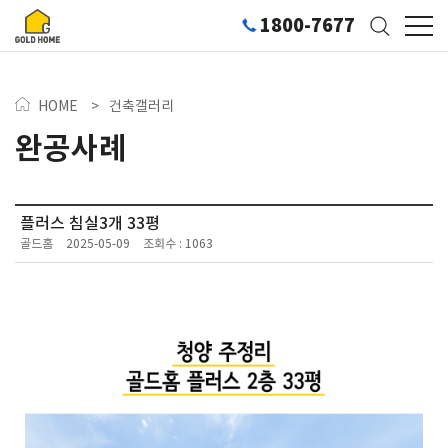
1800-7677
HOME
>
건축갤러리
완공사례
플러스 침실3개 33평
골드홈
2025-05-09
조회수 : 1063
134-30PY-2333