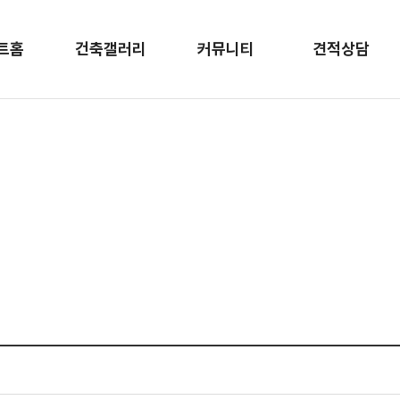
트홈
건축갤러리
커뮤니티
견적상담