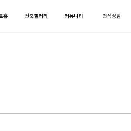
트홈
건축갤러리
커뮤니티
견적상담