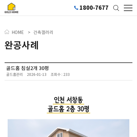
1800-7677
HOME
>
건축갤러리
완공사례
골드홈 침실2개 30평
골드홈관리
2026-01-13
조회수 : 233