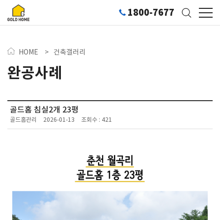
1800-7677
HOME
>
건축갤러리
완공사례
골드홈 침실2개 23평
골드홈관리
2026-01-13
조회수 : 421