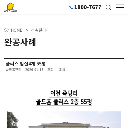
1800-7677
HOME
>
건축갤러리
완공사례
플러스 침실4개 55평
골드홈관리
2026-01-13
조회수 : 319