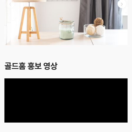
골드홈 홍보 영상