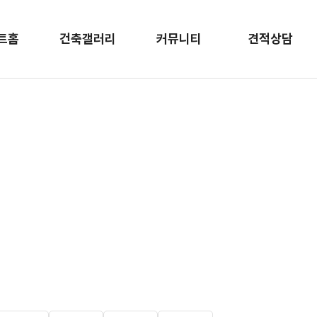
트홈
건축갤러리
커뮤니티
견적상담