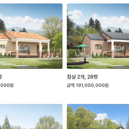
평
침실 2개, 28평
,000원
금액 191,000,000원