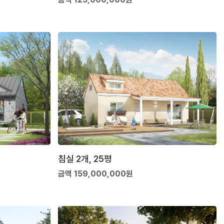
침실 2개, 25평
금액 159,000,000원