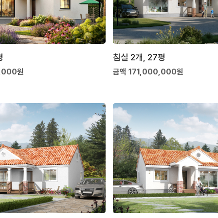
평
침실 2개, 27평
,000원
금액 171,000,000원