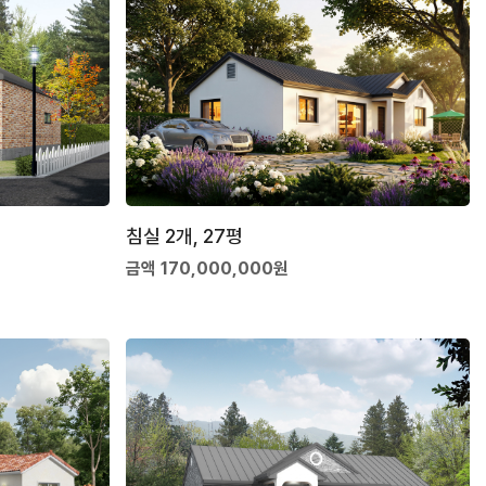
침실 2개, 27평
금액 170,000,000원