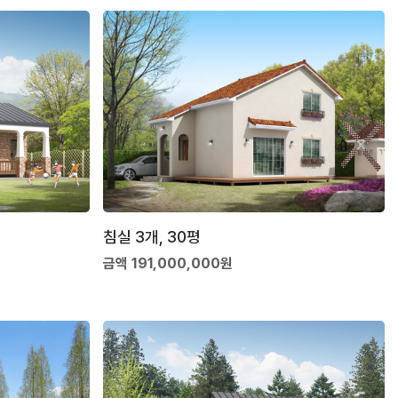
침실 3개, 30평
금액 191,000,000원