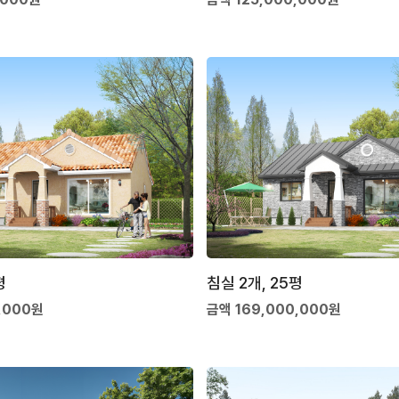
평
침실 2개, 25평
,000원
금액 169,000,000원