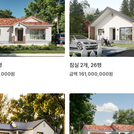
평
침실 2개, 26평
,000원
금액 161,000,000원