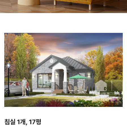
침실 1개, 17평