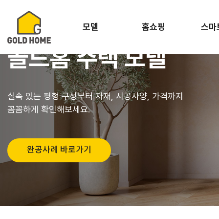
모델
홈쇼핑
스마
골드홈 주택 모델
실속 있는 평형 구성부터 자재, 시공사양, 가격까지
꼼꼼하게 확인해보세요.
완공사례 바로가기