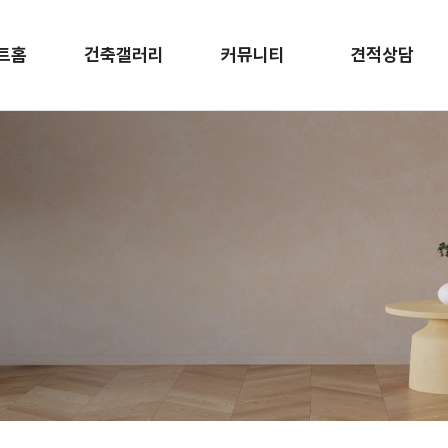
트홈
건축갤러리
커뮤니티
견적상담