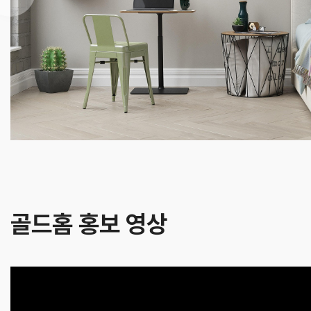
골드홈 홍보 영상