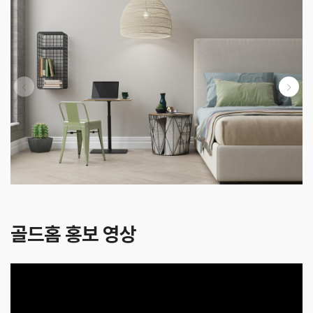
골드홈 홍보 영상