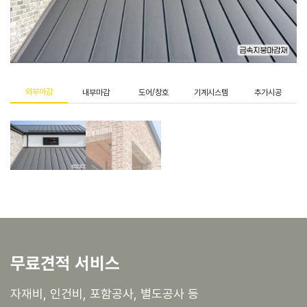
외부마감
내부마감
도어/창호
기계시스템
추가시공
무료견적 서비스
자재비, 인건비, 포함공사, 별도공사 등