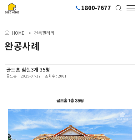
1800-7677
HOME
>
건축갤러리
완공사례
골드홈 침실3개 35평
골드홈
2025-07-17
조회수 : 2061