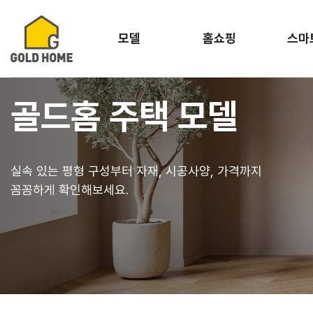
모델
홈쇼핑
스마
골드홈 주택 모델
실속 있는 평형 구성부터 자재, 시공사양, 가격까지
꼼꼼하게 확인해보세요.