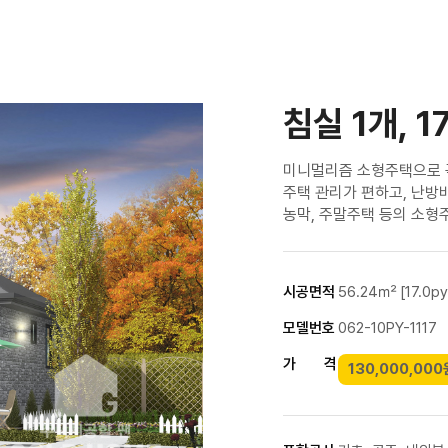
침실 1개, 1
미니멀리즘 소형주택으로 
주택 관리가 편하고, 난방
농막, 주말주택 등의 소형
시공면적
56.24㎡ [17.0py
모델번호
062-10PY-1117
가 격
130,000,000