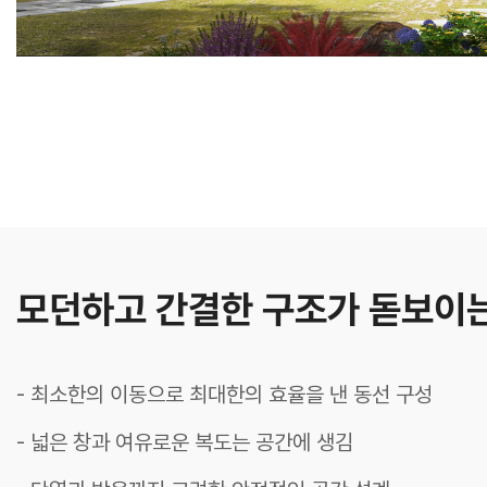
모던하고 간결한 구조가 돋보이
- 최소한의 이동으로 최대한의 효율을 낸 동선 구성
- 넓은 창과 여유로운 복도는 공간에 생김