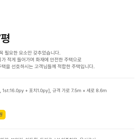
7평
꼭 필요한 요소만 갖추었습니다.
비가 적게 들어가며 화재에 안전한 주택으로
주택을 선호하시는 고객님들께 적합한 주택입니다.
, 1st:16.0py + 포치1.0py], 규격 가로 7.5m × 세로 8.6m
원