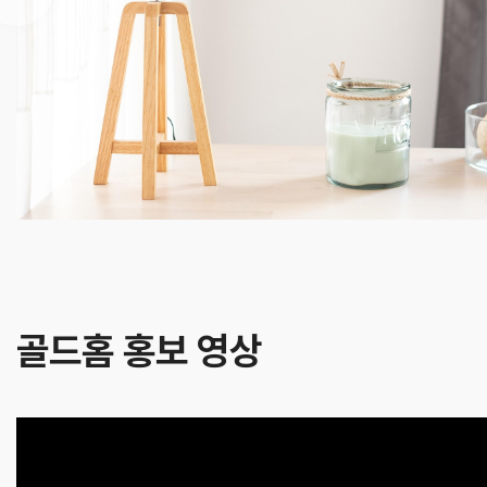
골드홈 홍보 영상