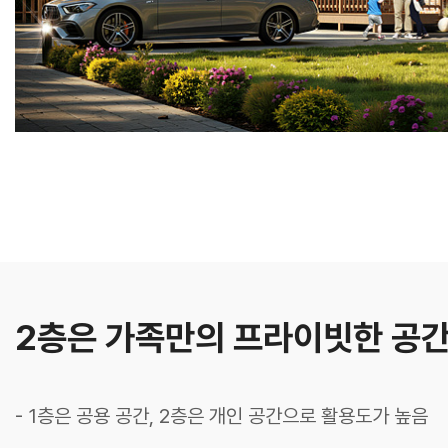
2층은 가족만의 프라이빗한 공
- 1층은 공용 공간, 2층은 개인 공간으로 활용도가 높음