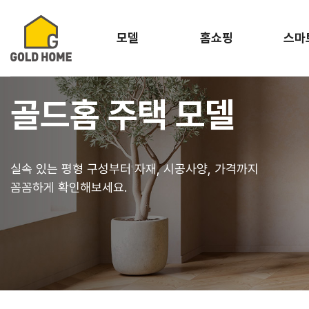
모델
홈쇼핑
스마
골드홈 주택 모델
실속 있는 평형 구성부터 자재, 시공사양, 가격까지
꼼꼼하게 확인해보세요.