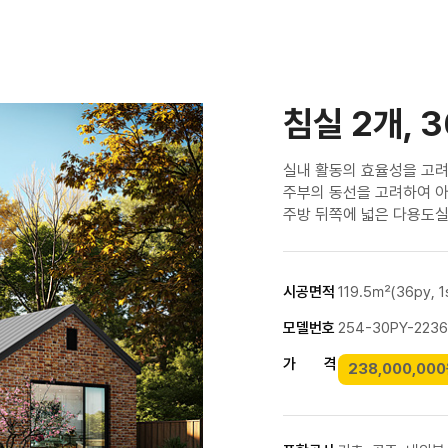
침실 2개, 
실내 활동의 효율성을 고
주부의 동선을 고려하여 
주방 뒤쪽에 넓은 다용도
시공면적
119.5㎡(36py, 1
모델번호
254-30PY-223
가 격
238,000,00