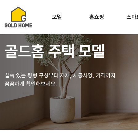
모델
홈쇼핑
스마
골드홈 주택 모델
실속 있는 평형 구성부터 자재, 시공사양, 가격까지
꼼꼼하게 확인해보세요.