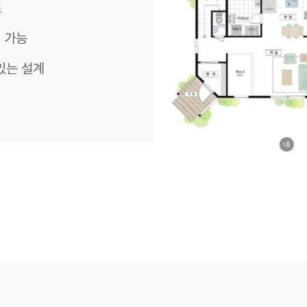
조
 가능
 있는 설계