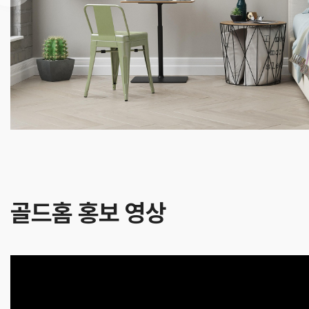
골드홈 홍보 영상